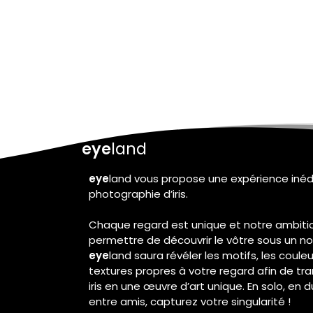
eye
land
eye
land vous propose une expérience inéd
photographie d’iris.
Chaque regard est unique et notre ambiti
permettre de dé­couvrir le vôtre sous un no
eye
land saura révéler les motifs, les couleu
textures propres à votre regard afin de tr
iris en une œuvre d’art unique. En solo, en d
entre amis, capturez votre singularité !