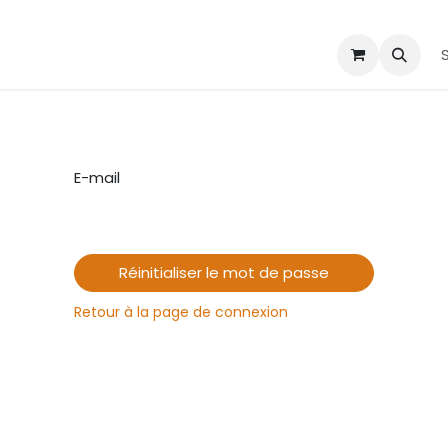
Tarifs
Qui sommes-nous ?
Contact
E-mail
Réinitialiser le mot de passe
Retour à la page de connexion